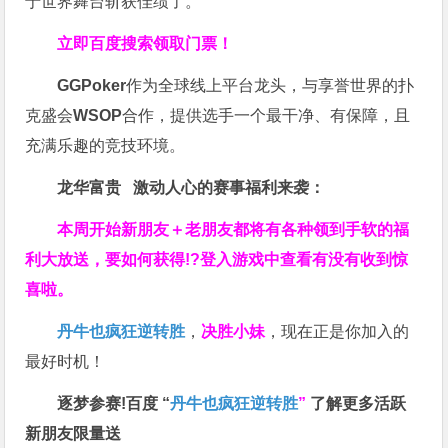
于世界舞台斩获佳绩了。
立即百度搜索领取门票！
GGPoker
作为全球线上平台龙头，与享誉世界的扑
克盛会
WSOP
合作，提供选手一个最干净、有保障，且
充满乐趣的竞技环境。
龙华富贵 激动人心的赛事福利来袭：
本周开始新朋友＋老朋友都将有各种领到手软的福
利大放送，要如何获得!?登入游戏中查看有没有收到惊
喜啦。
丹牛也疯狂逆转胜
，
决胜小妹
，现在正是你加入的
最好时机！
逐梦参赛!百度 “
丹牛也疯狂逆转胜
”
了解更多
活跃
新朋友限量送