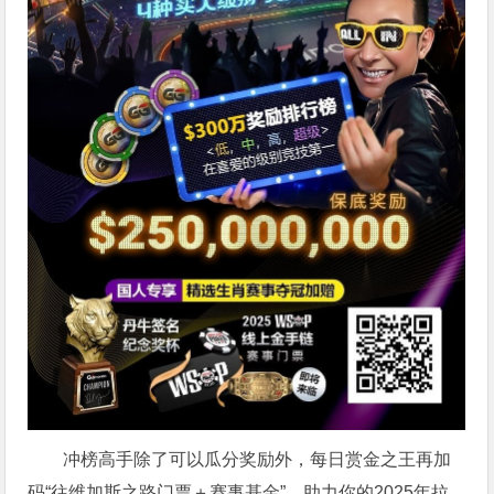
冲榜高手除了可以瓜分奖励外，每日赏金之王再加
码“往维加斯之路门票＋赛事基金”，助力你的2025年拉