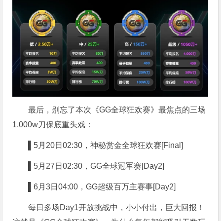
最后，别忘了本次《GG全球狂欢赛》最焦点的三场
1,000w刀保底重头戏：
▌5
月20日02:30，神秘赏金全球狂欢赛[Final]
▌5
月27日02:30，GG全球冠军赛[Day2]
▌6
月3日04:00，GG超级百万主赛事[Day2]
每日多场Day1开放挑战中，小小付出，巨大回报！