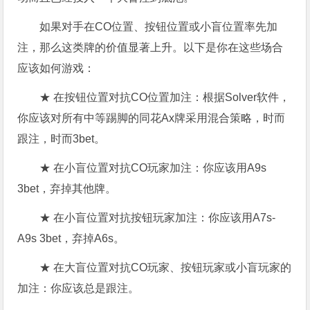
如果对手在CO位置、按钮位置或小盲位置率先加
注，那么这类牌的价值显著上升。以下是你在这些场合
应该如何游戏：
★ 在按钮位置对抗CO位置加注：根据Solver软件，
你应该对所有中等踢脚的同花Ax牌采用混合策略，时而
跟注，时而3bet。
★ 在小盲位置对抗CO玩家加注：你应该用A9s
3bet，弃掉其他牌。
★ 在小盲位置对抗按钮玩家加注：你应该用A7s-
A9s 3bet，弃掉A6s。
★ 在大盲位置对抗CO玩家、按钮玩家或小盲玩家的
加注：你应该总是跟注。