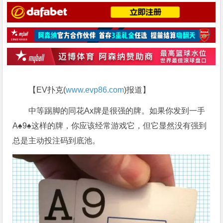
【EV扑克(
www.evp86.com
)报道】
中等踢脚的同花Ax牌是很强的牌。如果你发到一手
A♠9♠这样的牌，你应该经常游戏它，但它显然没有强到
总是主动投注码到底池。