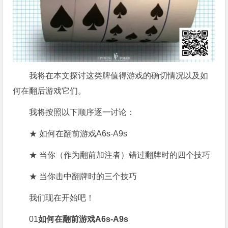
我将在本文探讨这类牌值得游戏的确切情况以及如
何在翻后游戏它们。
我将按照以下顺序逐一讨论：
★ 如何在翻前游戏A6s-A9s
★ 当你（作为翻前加注者）错过翻牌时的四个技巧
★ 当你击中翻牌时的三个技巧
我们现在开始吧！
01
如何在翻前游戏A6s-A9s