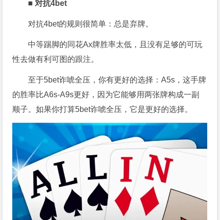
■
对抗4bet
对抗4bet的规则很简单：总是弃牌。
中等踢脚的同花Ax牌胜率太低，且没有足够的可玩
性去做有利可图的跟注。
至于5bet诈唬全压，你有更好的选择：A5s，这手牌
的胜率比A6s-A9s更好，因为它能够用两张牌构成一副
顺子。如果你打算5bet诈唬全压，它是更好的选择。