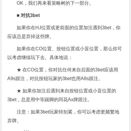
OK，我们再来看策略树的下一部分。
■
对抗3bet
如果你在HJ位置或更前面的位置加注遇到3bet，你
应该总是弃掉这些牌。
如果你在CO位置、按钮位置或小盲位置，那么你可
以考虑继续玩下去。具体地说：
★ 在CO位置，你对抗任何来自后面的3bet应该用
A9s跟注，对抗按钮玩家的3bet也用A8s跟注。
★ 如果你加注后遇到来自按钮位置或小盲位置的
3bet，总是用中等踢脚的同花Ax牌跟注。
注意：如果3bet玩家特别紧，你可以考虑更频繁地
弃牌。