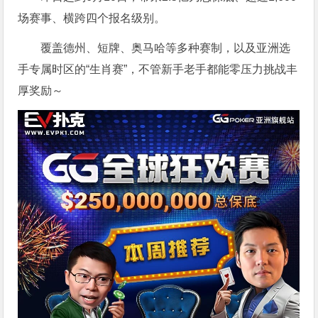
场赛事、横跨四个报名级别。
覆盖德州、短牌、奥马哈等多种赛制，以及亚洲选
手专属时区的“生肖赛”，不管新手老手都能零压力挑战丰
厚奖励～