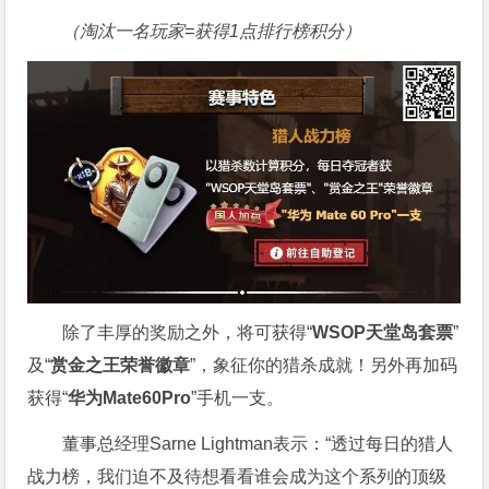
（淘汰一名玩家=获得1点排行榜积分）
除了丰厚的奖励之外，将可获得“
WSOP天堂岛套票
”
及“
赏金之王荣誉徽章
”，象征你的猎杀成就！另外再加码
获得“
华为Mate60Pro
”手机一支。
董事总经理Sarne Lightman表示：“透过每日的猎人
战力榜，我们迫不及待想看看谁会成为这个系列的顶级