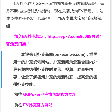
EV扑克作为GGPoker在国内新开设的旗舰品牌，每
月不断推出福利反馈活动，现在只要成为EV新用户，达
成免费赛任务就可以获得——
“EV专属大宝箱”启动码1
组
加入EV扑克战队：
http://evpk7.com/96088
再送4
张免费门票！
欢迎来到扑克新闻(
pukexinwe.com
)，世界
第一的扑克资讯网站。扑克新闻为您整合国内外
最有趣的德州扑克即时资讯、视频、赛事等内
容，让您了解德州扑克的最新动态，提高您的德
州扑克技能。
前往
GGPoker亚洲旗舰站
官方网址
前往
EV扑克官方网站