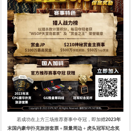
若成功在上方三场推荐赛事中夺冠，即加赠
2023年
末国内豪华扑克旅游套票
＋
限量周边
＋
虎头冠军纪念奖