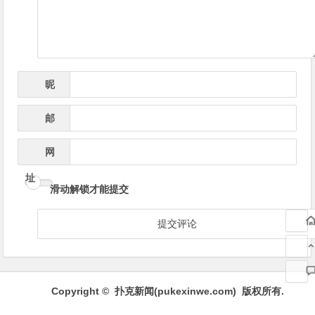
航
昵
*
称
邮
*
箱
网
址
滑动解锁才能提交
Copyright © 扑克新闻(
pukexinwe.com
) 版权所有.