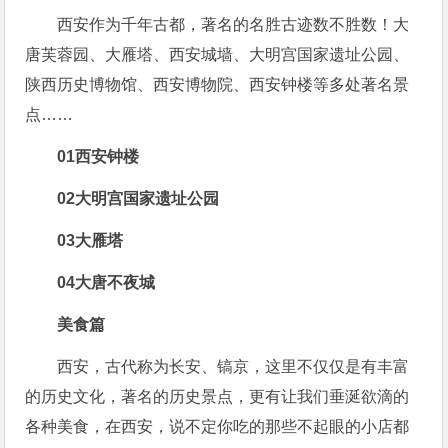
西安作为千年古都，著名的名胜古迹数不胜数！大
唐芙蓉园、大雁塔、西安城墙、大明宫国家遗址公园、
陕西历史博物馆、西安博物院、西安钟楼等多处著名景
点……
0
1
西安钟楼
0
2
大明宫国家遗址公园
0
3
大雁塔
0
4
大唐不夜城
美食篇
西安，古代称为长安、镐京，这里不仅仅是有丰富
的历史文化，著名的历史景点，更有让我们垂涎欲滴的
各种美食，在西安，说不定你吃的那些不起眼的小店都