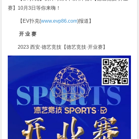
赛】10月3日等你来嗨！
【EV扑克(
www.evp86.com
)报道】
开
业 赛
2023 西安·德艺竞技【德艺竞技·开业赛】