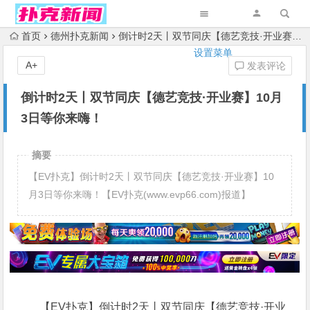
首页
德州扑克新闻
倒计时2天丨双节同庆【德艺竞技·开业赛】10月3日等你来嗨！
设置菜单
A+
发表评论
倒计时2天丨双节同庆【德艺竞技·开业赛】10月
3日等你来嗨！
摘要
【EV扑克】倒计时2天丨双节同庆【德艺竞技·开业赛】10
月3日等你来嗨！【EV扑克(www.evp66.com)报道】
【EV扑克】倒计时2天丨双节同庆【德艺竞技·开业