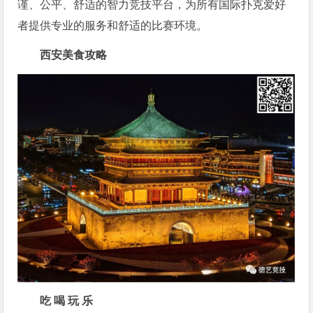
谨、公平、舒适的智力竞技平台，为所有国际扑克爱好
者提供专业的服务和舒适的比赛环境。
西安美食攻略
吃 喝 玩 乐