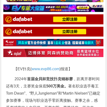
【EV扑克(
www.evp86.com
)报道】
2024年
首届金貝杯竞技扑克锦标赛
，距离开赛时间
还有3天，主赛奖金保底
500万美金。
著名职业选手毒王
Tom Dwan”、“野人Jungleman”和“Martin Nielsen”已确定
参加赛事，现场与职业选手零距离接触。赛事之余，感