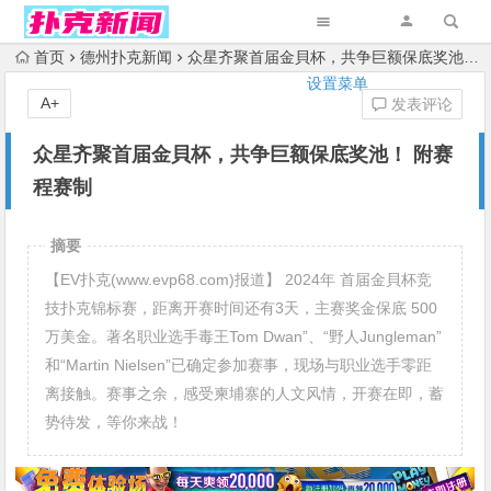
首页
德州扑克新闻
众星齐聚首届金貝杯，共争巨额保底奖池！ 附赛程赛制
设置菜单
A+
发表评论
众星齐聚首届金貝杯，共争巨额保底奖池！ 附赛
程赛制
摘要
【EV扑克(www.evp68.com)报道】 2024年 首届金貝杯竞
技扑克锦标赛，距离开赛时间还有3天，主赛奖金保底 500
万美金。著名职业选手毒王Tom Dwan”、“野人Jungleman”
和“Martin Nielsen”已确定参加赛事，现场与职业选手零距
离接触。赛事之余，感受柬埔寨的人文风情，开赛在即，蓄
势待发，等你来战！