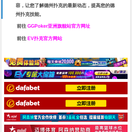
容，让您了解德州扑克的最新动态，提高您的德
州扑克技能。
前往
GGPoker亚洲旗舰站
官方网址
前往
EV扑克官方网站