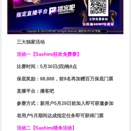
三大独家活动
活动一【Sashimi狂欢免费赛】
比赛时间：
5月30日(四)晚9点
保底奖励：
88,888
，前9名再加赠百万保底门票
直播平台：
播客吧
参赛方式：
新用户5月29日前加入即可获邀参加
老用户5月期间达成指定任务即可获得门票
活动二【Sashimi猎杀活动】