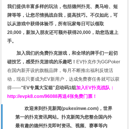
我们提供丰富多样的玩法，包括德州扑克、奥马哈、短
牌等等，让您尽情挑战自我，提高技巧。不仅如此，
可
以从游戏中获得体验币，所有玩家每日可以领取
20,000，新加入朋友还可额外获得20,000，助您迅速上
手。
加入我们的免费扑克游戏，和全球的牌手们一起切
磋技艺，感受扑克游戏的乐趣吧！
EV扑克作为GGPoker
在国内新开设的旗舰品牌，每月不断推出福利反馈活
动，现在只要成为EV新用户，达成免费赛任务就可以获
得——
“EV专属大宝箱”启动码1组
加入EV扑克战队：
http://evpk8.com/96088
再送4张免费门票！
欢迎来到扑克新闻(
pukexinwe.com
)，世界
第一的扑克资讯网站。扑克新闻为您整合国内外
最有趣的德州扑克即时资讯、视频、赛事等内