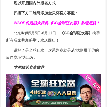
现以开启国内外报名方式
扫描下方二维码添加金貝杯官方客服：
WSOP前最盛大庆典
《GG全球狂欢赛》
热闹启航！
北京时间5月5日-6月11日，
《GG全球狂欢赛》
携手
所有玩家共襄盛举，欢庆回归！
说好了是全球狂欢，这系列赛就是从“找到属于你的
最佳赛场”为出发。
本周精选赛事推荐