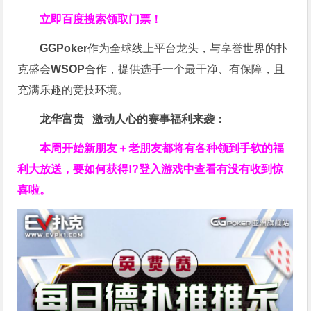
立即百度搜索领取门票！
GGPoker
作为全球线上平台龙头，与享誉世界的扑
克盛会
WSOP
合作，提供选手一个最干净、有保障，且
充满乐趣的竞技环境。
龙华富贵 激动人心的赛事福利来袭：
本周开始新朋友＋老朋友都将有各种领到手软的福
利大放送，要如何获得!?登入游戏中查看有没有收到惊
喜啦。