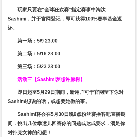
玩家只要在“
全球狂欢赛
”指定赛事中淘汰
Sashimi，并于官网登记，即可获得
100%赛事基金返
还
。
第一场：5/9 23:00
第二场：5/16 23:00
第三场：5/23 23:00
活动三【Sashimi梦想许愿树】
即日起至5月29日期间，新用户可于官网留下你对
Sashimi想说的话，或想要她做的事。
Sashimi将会在
5月30日晚9点粉丝赛
播客吧
直播期
间，挑出几位幸运儿回答你的问题或达成要求，
满足你
对扑克女神的幻想
！