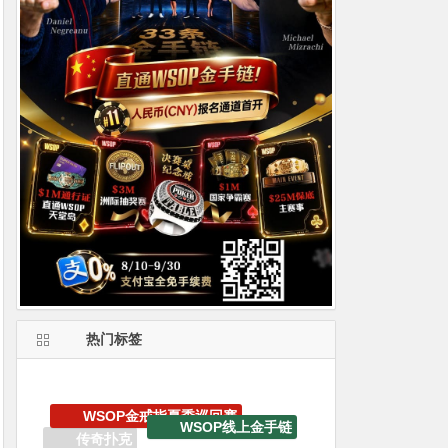
热门标签
WSOP线上金手链
2023线上金手链主赛事
EV扑克