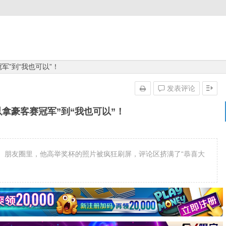
军”到“我也可以”！
发表评论
以拿豪客赛冠军”到“我也可以”！
又夺冠了。朋友圈里，他高举奖杯的照片被疯狂刷屏，评论区挤满了“恭喜大