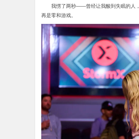
我愣了两秒——曾经让我酸到失眠的人
再是零和游戏。