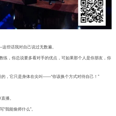
——这些话我对自己说过无数遍。
：“教练，你总说要多看对手的优点，可如果那个人是你朋友，你
的，它只是身体在尖叫——“你该换个方式对待自己！”
掉直播。
写“我能偷师什么”。