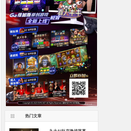
热门文章
九大AI扑克激战落幕，