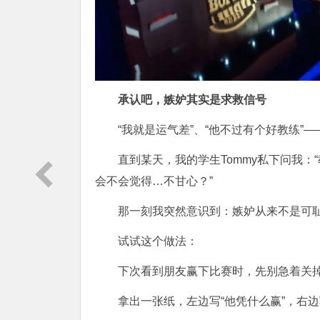
承认吧，嫉妒其实是求救信号
“我就是运气差”、“他不过有个好教练”
直到某天，我的学生Tommy私下问我
会不会觉得…不甘心？”
那一刻我突然意识到：嫉妒从来不是可耻
试试这个做法：
下次看到朋友赢下比赛时，先别急着关
拿出一张纸，左边写“他凭什么赢”，右边