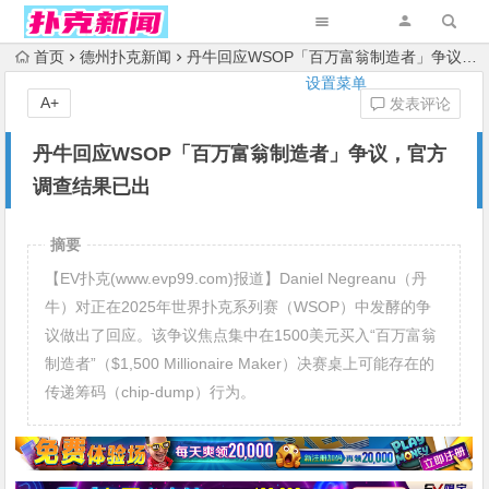
首页
德州扑克新闻
丹牛回应WSOP「百万富翁制造者」争议，官方调查结果已出
设置菜单
A+
发表评论
丹牛回应WSOP「百万富翁制造者」争议，官方
调查结果已出
摘要
【EV扑克(www.evp99.com)报道】Daniel Negreanu（丹
牛）对正在2025年世界扑克系列赛（WSOP）中发酵的争
议做出了回应。该争议焦点集中在1500美元买入“百万富翁
制造者”（$1,500 Millionaire Maker）决赛桌上可能存在的
传递筹码（chip-dump）行为。