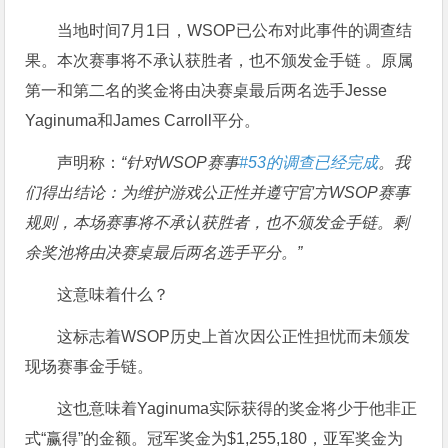
当地时间7月1日，WSOP已公布对此事件的调查结
果。本次赛事将不承认获胜者，也不颁发金手链 。原属
第一和第二名的奖金将由决赛桌最后两名选手Jesse
Yaginuma和James Carroll平分。
声明称：
“针对WSOP赛事
#53的调查已经完成
。我
们得出结论：为维护游戏公正性并遵守官方WSOP赛事
规则，本场赛事将不承认获胜者，也不颁发金手链。剩
余奖池将由决赛桌最后两名选手平分。”
这意味着什么？
这标志着WSOP历史上首次因公正性担忧而未颁发
现场赛事金手链。
这也意味着Yaginuma实际获得的奖金将少于他非正
式“赢得”的金额。冠军奖金为$1,255,180，亚军奖金为