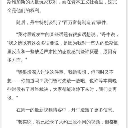
斯维加斯的大批玩家获利，而在资本主义社会里，这完
全是他们的权利。
随后，丹牛特别谈到了“
百万富翁制造者
”事件。
“我对最近发生的某些话题有很多话想说，”丹牛说，
“我之所以有这么多话要说，是因为我对一些人的歇斯底
里反应和一些缺乏严肃性的态度感到些许厌恶，原因有
多方面。”
“我很想深入讨论这件事。我确实想，但同时又不
想……你知道吗？我们暂时先放一放吧。也许等本周晚
些时候有了最终裁决，大家都能冷静下来时，我们会再
谈。”
在周一的最新视频博客中，丹牛透露了更多信息。
“老实说，我已经录了大约三段不同的视频，但都删