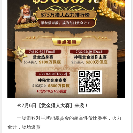
🎯
7月6日【赏金猎人大赛】来袭！
一场击败对手就能赢赏金的超高性价比赛事，火力
全开，场场爆赏！