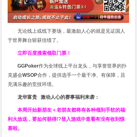
无论线上或线下赛场，最激励人心的就是见证国人
于世界舞台斩获佳绩了。
立即百度搜索领取门票！
GGPoker
作为全球线上平台龙头，与享誉世界的扑
克盛会
WSOP
合作，提供选手一个最干净、有保障，且
充满乐趣的竞技环境。
龙华富贵 激动人心的赛事福利来袭：
本周开始新朋友＋老朋友都将有各种领到手软的福
利大放送，要如何获得!?登入游戏中查看有没有收到惊
喜啦。