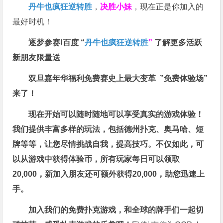
丹牛也疯狂逆转胜
，
决胜小妹
，现在正是你加入的
最好时机！
逐梦参赛!百度 “
丹牛也疯狂逆转胜
”
了解更多
活跃
新朋友限量送
双旦嘉年华福利
免费赛史上最大变革
”免费体验场”
来了！
现在开始可以随时随地可以享受真实的游戏体验！
我们提供丰富多样的玩法，包括德州扑克、奥马哈、短
牌等等，让您尽情挑战自我，提高技巧。不仅如此，
可
以从游戏中获得体验币，所有玩家每日可以领取
20,000，新加入朋友还可额外获得20,000，助您迅速上
手。
加入我们的免费扑克游戏，和全球的牌手们一起切