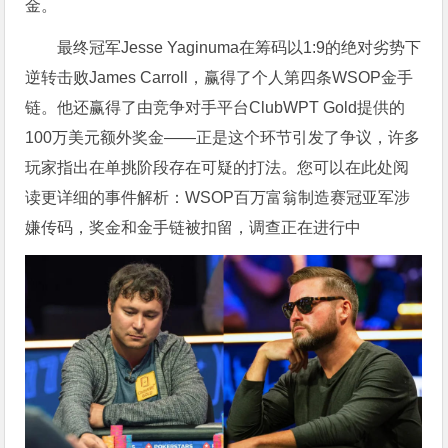
金。
最终冠军Jesse Yaginuma在筹码以1:9的绝对劣势下
逆转击败James Carroll，赢得了个人第四条WSOP金手
链。他还赢得了由竞争对手平台ClubWPT Gold提供的
100万美元额外奖金——正是这个环节引发了争议，许多
玩家指出在单挑阶段存在可疑的打法。您可以在此处阅
读更详细的事件解析：
WSOP百万富翁制造赛冠亚军涉
嫌传码，奖金和金手链被扣留，调查正在进行中