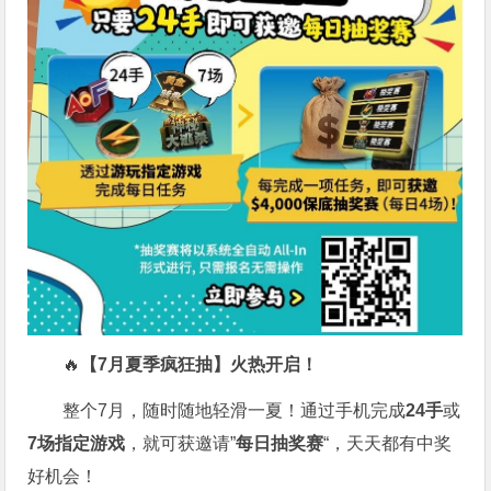
🔥
【7月夏季疯狂抽】火热开启！
整个7月，随时随地轻滑一夏！通过手机完成
24手
或
7场指定游戏
，就可获邀请”
每日抽奖赛
“，天天都有中奖
好机会！