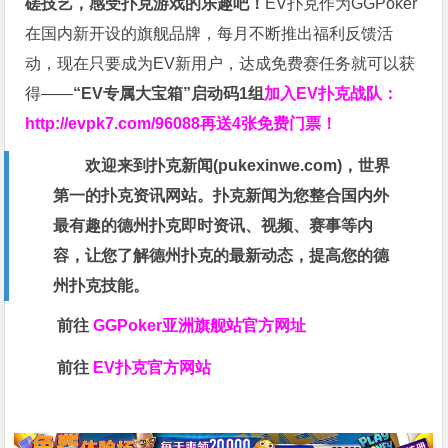
磋技艺，感受扑克游戏的乐趣吧！
EV扑克作为GGPoker
在国内新开设的旗舰品牌，每月不断推出福利反馈活
动，现在只要成为EV新用户，达成免费赛任务就可以获
得——
“EV专属大宝箱”启动码1组
加入EV扑克战队：
http://evpk7.com/96088
再送4张免费门票！
欢迎来到扑克新闻(
pukexinwe.com
)，世界
第一的扑克资讯网站。扑克新闻为您整合国内外
最有趣的德州扑克即时资讯、视频、赛事等内
容，让您了解德州扑克的最新动态，提高您的德
州扑克技能。
前往
GGPoker亚洲旗舰站
官方网址
前往
EV扑克官方网站