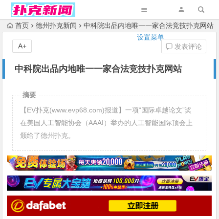
首页
德州扑克新闻
中科院出品内地唯一一家合法竞技扑克网站
设置菜单
A+
发表评论
中科院出品内地唯一一家合法竞技扑克网站
摘要
【EV扑克(www.evp68.com)报道】一项“国际卓越论文”奖
在美国人工智能协会（AAAI）举办的人工智能国际顶会上
颁给了德州扑克。