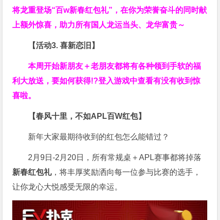
将龙重登场“百w新春红包礼”，在你为荣誉奋斗的同时献
上额外惊喜，助力所有国人龙运当头、龙华富贵～
【活动3. 喜新恋旧】
本周开始新朋友＋老朋友都将有各种领到手软的福
利大放送，要如何获得!?登入游戏中查看有没有收到惊
喜啦。
【春风十里，不如APL百W红包】
新年大家最期待收到的红包怎么能错过？
2月9日-2月20日，所有常规桌＋APL赛事都将掉落
新春红包礼
，将丰厚奖励洒向每一位参与比赛的选手，
让你龙心大悦感受无限的幸运。