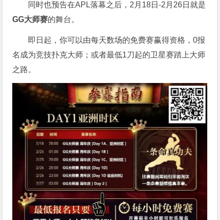
同时也预告在APL落幕之后，2月18日-2月26日就是
GG大师赛
的舞台。
即日起，你可以由每天数场的免费赛赢得资格，0报
名成为竞技扑克大师；或者最低1刀起的卫星赛踏上大师
之路。