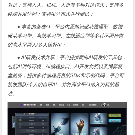
对抗；支持人人、机机、人机等多种对抗模式；支持多
终端并发访问；支持AI分布式并行测试；
● 丰富的基准AI：平台内置知识驱动推理型、数据
驱动学习型、离线学习型、在线适应型等多种不同种类
的高水平两人/多人德扑AI；
● AI研发技术共享：平台提供面向AI研发的工具包，
包括AI训练环境、AI编程接口、AI开发文档以及博弈复
盘服务；提供多种编程语言的SDK和示例代码；平台可
接收团队/个人的自研AI，并将高水平AI纳入为新的基
准。