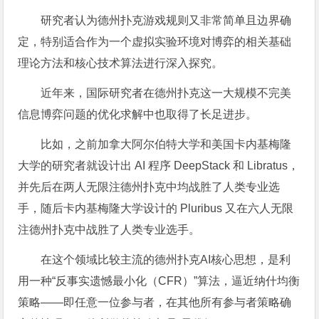
研究者认为德州扑克游戏规则又非常简单且边界确
定，特别适合作为一个虚拟实验环境对博弈的相关基础
理论方法和核心技术算法进行深入探究。
近年来，国际研究者在德州扑克这一大规模不完美
信息博弈问题的优化求解中也取得了长足进步。
比如，之前加拿大阿尔伯特大学和美国卡内基梅隆
大学的研究者就设计出 AI 程序 DeepStack 和 Libratus，
并先后在两人无限注德州扑克中均战胜了人类专业选
手，随后卡内基梅隆大学设计的 Pluribus 又在六人无限
注德州扑克中战胜了人类专业选手。
在这个领域比较主流的德州扑克AI核心思想，是利
用一种“反事实遗憾最小化（CFR）”算法，逼近纳什均衡
策略——即任意一位参与者，在其他所有参与者策略确