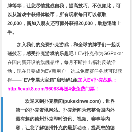
牌等等，让您尽情挑战自我，提高技巧。不仅如此，
可
以从游戏中获得体验币，所有玩家每日可以领取
20,000，新加入朋友还可额外获得20,000，助您迅速上
手。
加入我们的免费扑克游戏，和全球的牌手们一起切
磋技艺，感受扑克游戏的乐趣吧！
EV扑克作为GGPoker
在国内新开设的旗舰品牌，每月不断推出福利反馈活
动，现在只要成为EV新用户，达成免费赛任务就可以获
得——
“EV专属大宝箱”启动码1组
加入EV扑克战队：
http://evpk8.com/96088
再送4张免费门票！
欢迎来到扑克新闻(
pukexinwe.com
)，世界
第一的扑克资讯网站。扑克新闻为您整合国内外
最有趣的德州扑克即时资讯、视频、赛事等内
容，让您了解德州扑克的最新动态，提高您的德