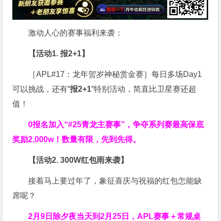
激动人心的赛事福利来袭：
【活动1. 报2+1】
［APL#17：龙年贺岁神秘赏金赛］每日多场Day1
可以挑战，还有“
报2+1
”特别活动，简直比卫星赛还超
值！
0报名加入“#25青龙主赛事”，争夺系列赛最高保底
奖励2,000w！数量有限，先到先得。
【活动2. 300W红包雨来袭】
接着马上要过年了，象征喜庆与祝福的红包怎能缺
席呢？
2月9日除夕夜当天到2月25日，APL赛事＋常规桌