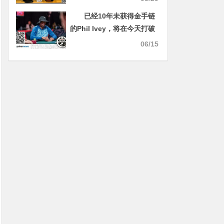
已经10年未获得金手链
的Phil Ivey，将在今天打破
金手链荒？
06/15