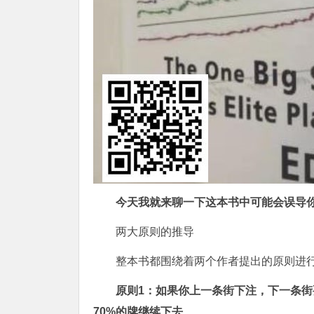
今天我就来聊一下这本书中可能会误导
两大原则的推导
整本书都围绕着两个作者提出的原则进
原则1：如果你上一条街下注，下一条街
70%的牌继续下去
。