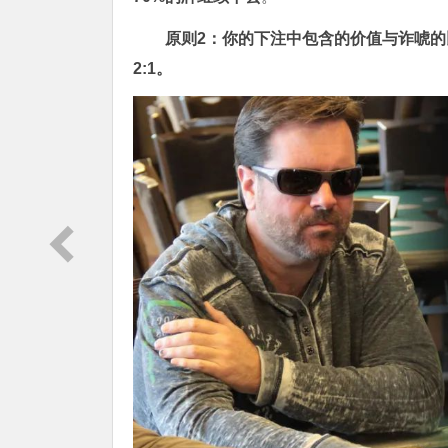
原则2：你的下注中包含的价值与诈唬的比值，从翻
2:1。