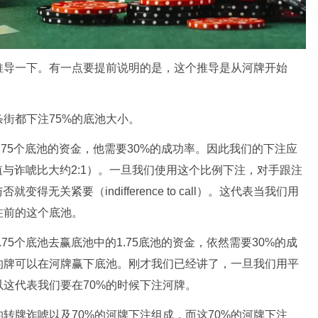
推导一下。有一点要提前说明的是，这个推导是从河牌开始
街都下注75%的底池大小。
1.75个底池的资金，他需要30%的成功率。因此我们的下注应
r价值与诈唬比大约2:1）。一旦我们使用这个比例下注，对手跟注
无关紧要（indifference to call）。这代表当我们用
注前的这个底池。
75个底池去赢底池中的1.75底池的资金，依然需要30%的成
的牌可以在河牌赢下底池。刚才我们已经讲了，一旦我们用平
这代表我们要在70%的时候下注河牌。
的转牌诈唬以及70%的河牌下注组成，而这70%的河牌下注