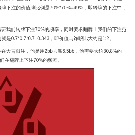
牌下注的价值牌比例是70%*70%=49%，即转牌的下注中，
，需要我们转牌下注70%的频率，同时要求翻牌上我们的下注范
7*0.7*0.7=0.343，即价值与诈唬比大约是1:2。
在大盲跟注，他是用2bb去赢6.5bb，他需要大约30.8%的
求我们在翻牌上下注70%的频率。