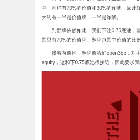
中，同样有70%的价值和30%的诈唬，因此转
大约有一半是价值牌，一半是诈唬。
到翻牌依然如此，我们下注0.75底池
围里有70%的价值牌。翻牌范围中价值的比例就是0.
接着向前推，翻牌前我们open3bb，对手
equity，这和下0.75底池很接近，因此要