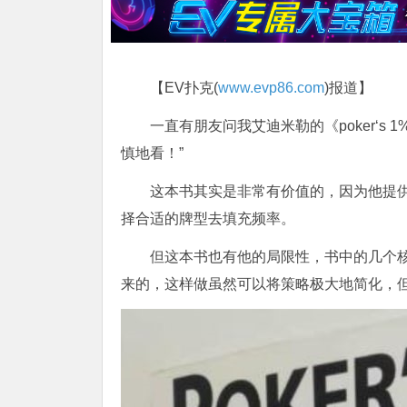
【EV扑克(
www.evp86.com
)报道】
一直有朋友问我艾迪米勒的《poker‘
慎地看！”
这本书其实是非常有价值的，因为他提
择合适的牌型去填充频率。
但这本书也有他的局限性，书中的几个
来的，这样做虽然可以将策略极大地简化，