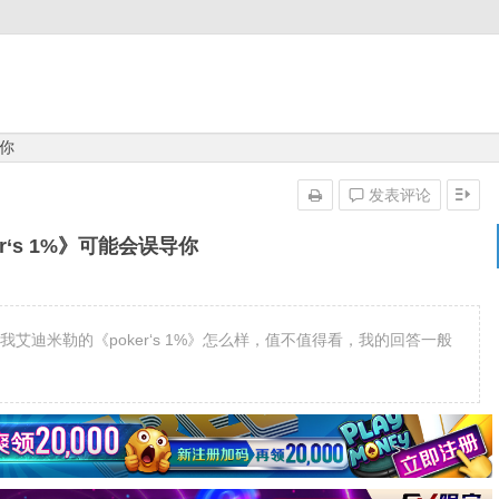
导你
发表评论
er‘s 1%》可能会误导你
朋友问我艾迪米勒的《poker‘s 1%》怎么样，值不值得看，我的回答一般