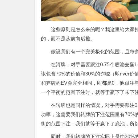
这些原则是怎么来的呢？我这里给大家
的，而不是从前向后推。
假设我们有一个完美极化的范围，且每条
在河牌，对手需要跟注0.75个底池去赢
该包含70%的价值和30%的诈唬（即rive
和弃牌的EV会完全相同，即都是0，他跟注与否就变得
一个平衡的范围下注时，就等于赢下了未下
在转牌也是同样的情况，对手需要跟注0.
功率，这需要我们转牌的下注范围里有70%
衡的范围下注，我们就等于赢下了底池，所以
同时，我们转牌的下注实际上是由30%