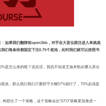
是：
如果我们翻牌前open3bb，对手在大盲位跟注进入单挑底
我们每条街都固定下注0.75个底池，此时我们就可以按照书
0%是怎么来的呢？说实话，我也不知道艾迪米勒从哪儿弄出
5底池，那么我们我们只要防守大概57%就行了，70%必须是
，构想出了一个策略，这个策略会比“GTO”策略更加激进一