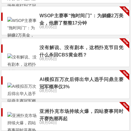
WSOP主赛事“拖时间门”：为躺赚2万美
金，他磨了整整17分钟
08月05日
没有解说、没有剧本，这档扑克节目凭
什么杀回CBS黄金档？
08月05日
AI模拟百万次后得出华人选手问鼎主赛
冠军概率仅3%
08月05日
亚洲扑克市场持续火爆，四站赛事同时
开赛热潮再起
08月04日