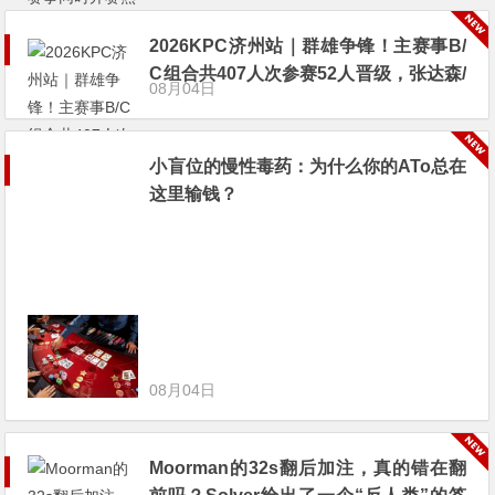
2026KPC济州站｜群雄争锋！主赛事B/
C组合共407人次参赛52人晋级，张达森/
08月04日
赵洪军分别登顶小组CL，多场混合游戏
持续开启助你摘冠！
小盲位的慢性毒药：为什么你的ATo总在
这里输钱？
08月04日
Moorman的32s翻后加注，真的错在翻