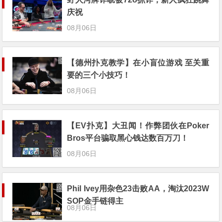
庆祝
08月06日
【德州扑克教学】在小盲位游戏 至关重
要的三个小技巧！
08月06日
【EV扑克】大丑闻！作弊团伙在Poker
Bros平台骗取黑心钱达数百万刀！
08月06日
Phil Ivey用杂色23击败AA，淘汰2023W
SOP金手链得主
08月06日