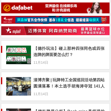
【德扑玩法】碰上那种四张同色或四张
连牌的牌面要怎么打？
11月14日
淄博齐聚 | 玩牌特工全国巡回活动第四站
圆满落幕！本土选手胡海涛夺冠 141人
次参赛
11月14日