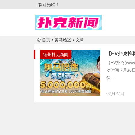
欢迎光临！
首页
奥马哈迷
文章
【EV扑克推荐
德州扑克新闻
【EV扑克(www
动时间 7月30
保...
07月27日