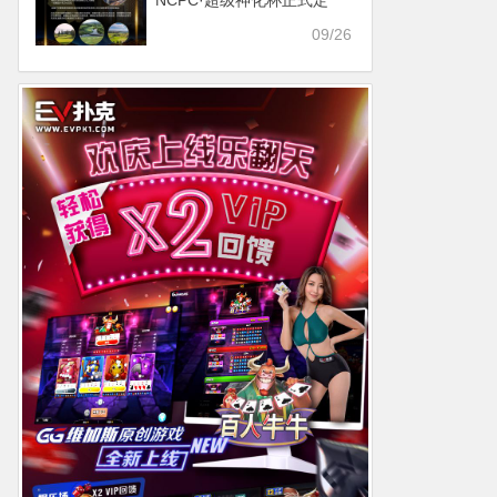
NCPC·超级神化杯正式定
档！美丽岘港期待你的到
09/26
来！