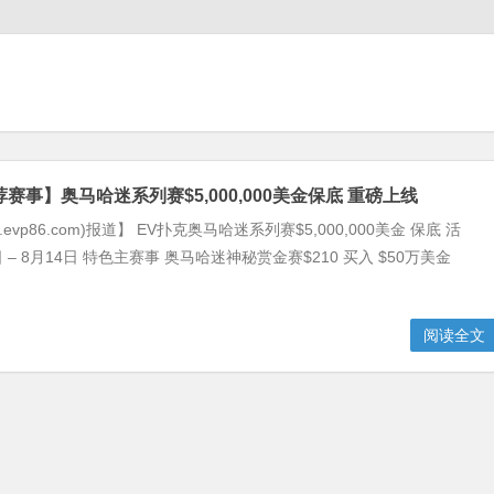
赛事】奥马哈迷系列赛$5,000,000美金保底 重磅上线
.evp86.com)报道】 EV扑克奥马哈迷系列赛$5,000,000美金 保底 活
日 – 8月14日 特色主赛事 奥马哈迷神秘赏金赛$210 买入 $50万美金
阅读全文